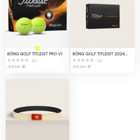
BÓNG GOLF TITLEIST PRO V1
BÓNG GOLF TITLEIST 2024
PRO V1
(0)
(0)
(Đã bán
9
)
(Đã bán
3
)