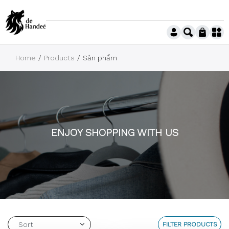
Home
Products
Sản phẩm
ENJOY SHOPPING WITH US
FILTER PRODUCTS