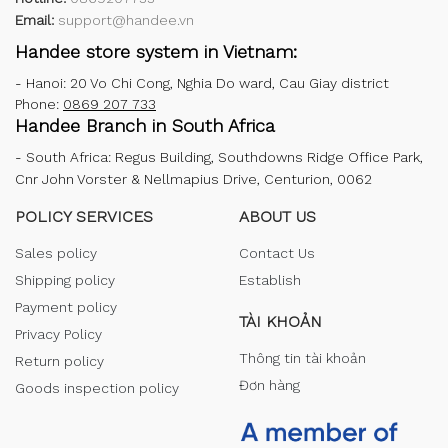
Email:
support@handee.vn
Handee store system in Vietnam:
-
Hanoi: 20 Vo Chi Cong, Nghia Do ward, Cau Giay district
Phone:
0869 207 733
Handee Branch in South Africa
-
South Africa: Regus Building, Southdowns Ridge Office Park,
Cnr John Vorster & Nellmapius Drive, Centurion, 0062
POLICY SERVICES
ABOUT US
Sales policy
Contact Us
Shipping policy
Establish
Payment policy
TÀI KHOẢN
Privacy Policy
Thông tin tài khoản
Return policy
Đơn hàng
Goods inspection policy