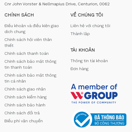
Cnr John Vorster & Nellmapius Drive, Centurion, 0062
CHÍNH SÁCH
VỀ CHÚNG TÔI
Điều khoản và điều kiện giao
Liên hệ với chúng tôi
dịch chung
Thành lập
Chính sách hội viên thân
thiết
TÀI KHOẢN
Chính sách thanh toán
Thông tin tài khoản
Chính sách bảo mật thông
tin thanh toán
Đơn hàng
Chính sách bảo mật thông
tin cá nhân
Chính sách giao nhận
Chính sách kiểm hàng
Chính sách bảo hành
Chính sách đổi trả
Biểu phí vận chuyển