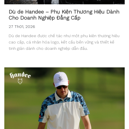
Dù de Handee – Phụ Kiện Thương Hiệu Dành
Cho Doanh Nghiệp Đẳng Cấp
27 Th01, 2026
Dù de Handee được chế tác như một phụ kiện thương hiệu
cao cấp, cá nhân hóa logo, kết cấu bền vững và thiết kế
tinh giản dành cho doanh nghiệp dẫn đầu.