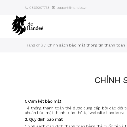
0869207733
support@handee.vn
Trang chủ
Chính sách bảo mật thông tin thanh toán
CHÍNH 
1. Cam kết bảo mật
Hệ thống thanh toán thẻ được cung cấp bởi các đối 
chuẩn bảo mật thanh toán thẻ tại website handee.vn
2. Quy định bảo mật
Chính sách giao dịch thanh toán bằng thẻ quốc tế và 