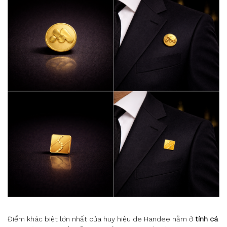
Điểm khác biệt lớn nhất của huy hiệu de Handee nằm ở
tính cá