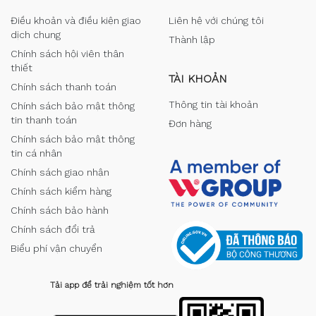
Điều khoản và điều kiện giao
Liên hệ với chúng tôi
dịch chung
Thành lập
Chính sách hội viên thân
thiết
TÀI KHOẢN
Chính sách thanh toán
Thông tin tài khoản
Chính sách bảo mật thông
tin thanh toán
Đơn hàng
Chính sách bảo mật thông
tin cá nhân
Chính sách giao nhận
Chính sách kiểm hàng
Chính sách bảo hành
Chính sách đổi trả
Biểu phí vận chuyển
Tải app để trải nghiệm tốt hơn