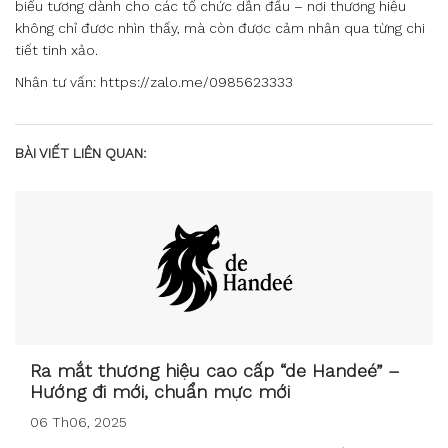
biểu tượng dành cho các tổ chức dẫn đầu – nơi thương hiệu
không chỉ được nhìn thấy, mà còn được cảm nhận qua từng chi
tiết tinh xảo.
Nhận tư vấn: https://zalo.me/0985623333
BÀI VIẾT LIÊN QUAN:
Ra mắt thương hiệu cao cấp “de Handeé” –
Hướng đi mới, chuẩn mực mới
06 Th06, 2025