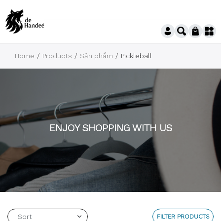
Home
Products
Sản phẩm
Pickleball
ENJOY SHOPPING WITH US
FILTER PRODUCTS