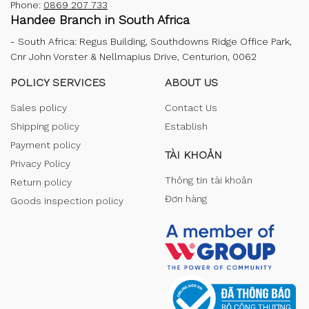
Phone:
0869 207 733
Handee Branch in South Africa
-
South Africa: Regus Building, Southdowns Ridge Office Park,
Cnr John Vorster & Nellmapius Drive, Centurion, 0062
POLICY SERVICES
ABOUT US
Sales policy
Contact Us
Shipping policy
Establish
Payment policy
TÀI KHOẢN
Privacy Policy
Thông tin tài khoản
Return policy
Đơn hàng
Goods inspection policy