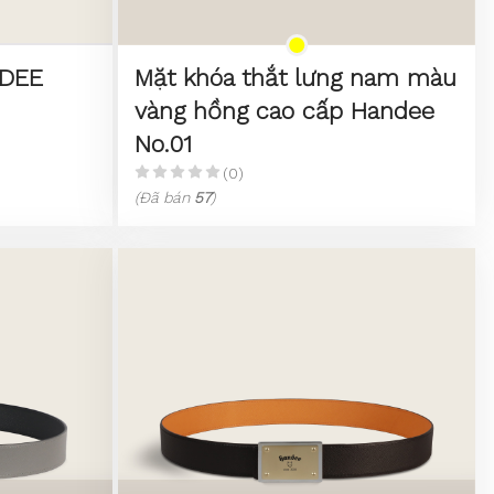
DEE
Mặt khóa thắt lưng nam màu
vàng hồng cao cấp Handee
No.01
(0)
(Đã bán
57
)