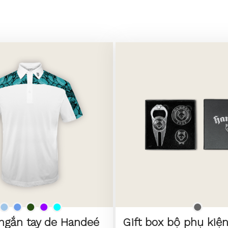
ngắn tay de Handeé
Gift box bộ phụ kiện