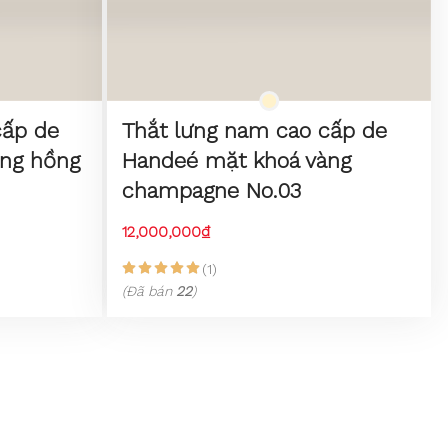
cấp de
Thắt lưng nam cao cấp de
ng hồng
Handeé mặt khoá vàng
champagne No.03
12,000,000₫
(1)
(Đã bán
22
)