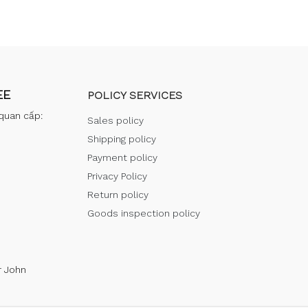
EE
POLICY SERVICES
quan cấp:
Sales policy
Shipping policy
Payment policy
Privacy Policy
Return policy
Goods inspection policy
r John