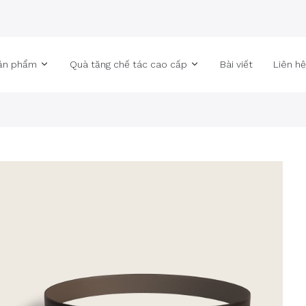
ản phẩm
Quà tặng chế tác cao cấp
Bài viết
Liên h