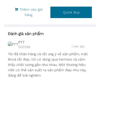
Thêm vào giỏ
Quick Buy
hàng
Đánh giá sản phẩm
PTT
1 year ago
1232394
Tôi đã nhận hàng và rất ưng ý về sản phẩm, mặt
khoá rất đẹp, tôi có dùng qua hermes và cảm
thấy chất lượng gần như nhau. Một thương hiệu
Việt có thế sản xuất ra sản phẩm đẹp như này,
đáng để trải nghiệm