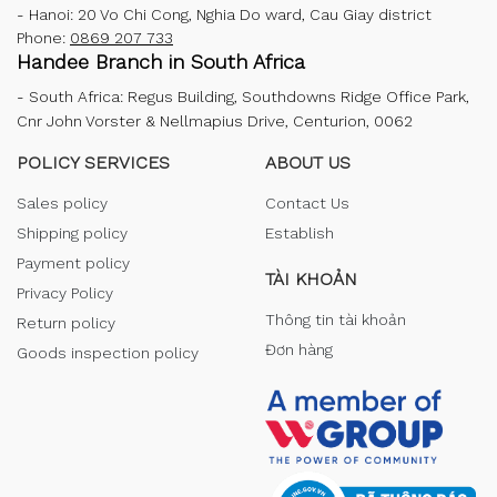
-
Hanoi: 20 Vo Chi Cong, Nghia Do ward, Cau Giay district
Phone:
0869 207 733
Handee Branch in South Africa
-
South Africa: Regus Building, Southdowns Ridge Office Park,
Cnr John Vorster & Nellmapius Drive, Centurion, 0062
POLICY SERVICES
ABOUT US
Sales policy
Contact Us
Shipping policy
Establish
Payment policy
TÀI KHOẢN
Privacy Policy
Thông tin tài khoản
Return policy
Đơn hàng
Goods inspection policy