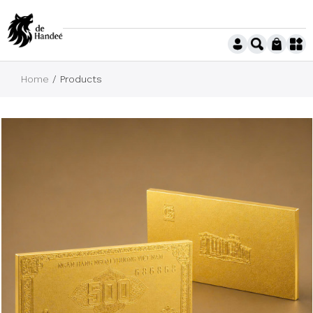
Home
Products