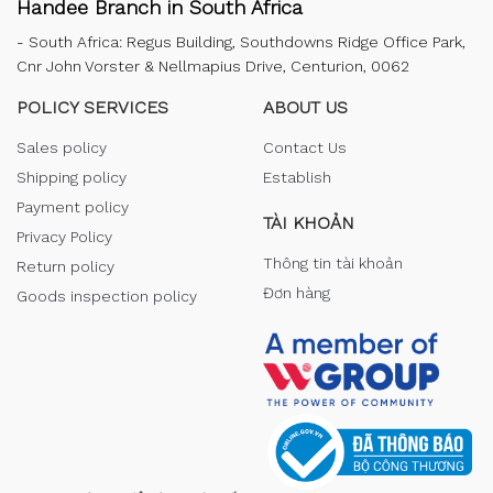
Handee Branch in South Africa
-
South Africa: Regus Building, Southdowns Ridge Office Park,
Cnr John Vorster & Nellmapius Drive, Centurion, 0062
POLICY SERVICES
ABOUT US
Sales policy
Contact Us
Shipping policy
Establish
Payment policy
TÀI KHOẢN
Privacy Policy
Thông tin tài khoản
Return policy
Đơn hàng
Goods inspection policy