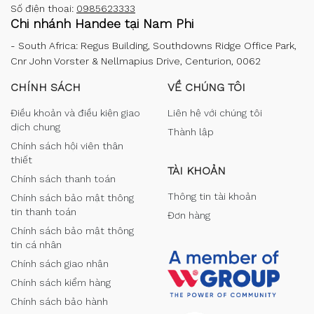
Số điện thoại:
0985623333
Chi nhánh Handee tại Nam Phi
-
South Africa: Regus Building, Southdowns Ridge Office Park,
Cnr John Vorster & Nellmapius Drive, Centurion, 0062
CHÍNH SÁCH
VỀ CHÚNG TÔI
Điều khoản và điều kiện giao
Liên hệ với chúng tôi
dịch chung
Thành lập
Chính sách hội viên thân
thiết
TÀI KHOẢN
Chính sách thanh toán
Thông tin tài khoản
Chính sách bảo mật thông
tin thanh toán
Đơn hàng
Chính sách bảo mật thông
tin cá nhân
Chính sách giao nhận
Chính sách kiểm hàng
Chính sách bảo hành