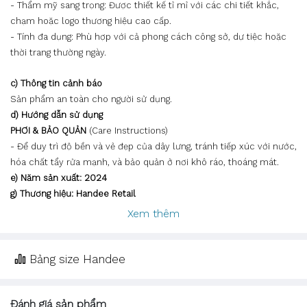
- Thẩm mỹ sang trọng: Được thiết kế tỉ mỉ với các chi tiết khắc,
chạm hoặc logo thương hiệu cao cấp.
- Tính đa dụng: Phù hợp với cả phong cách công sở, dự tiệc hoặc
thời trang thường ngày.
c) Thông tin cảnh báo
Sản phẩm an toàn cho người sử dụng.
d) Hướng dẫn sử dụng
PHƠI & BẢO QUẢN
(Care Instructions)
- Để duy trì độ bền và vẻ đẹp của dây lưng, tránh tiếp xúc với nước,
hóa chất tẩy rửa mạnh, và bảo quản ở nơi khô ráo, thoáng mát.
e) Năm sản xuất: 2024
g) Thương hiệu: Handee Retail
Xem thêm
Bảng size Handee
Đánh giá sản phẩm