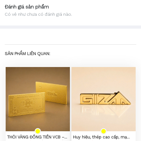
Đánh giá sản phẩm
Có vẻ như chưa có đánh giá nào.
SẢN PHẨM LIÊN QUAN:
THỎI VÀNG ĐỒNG TIỀN VCB –
Huy hiệu, thép cao cấp, mạ