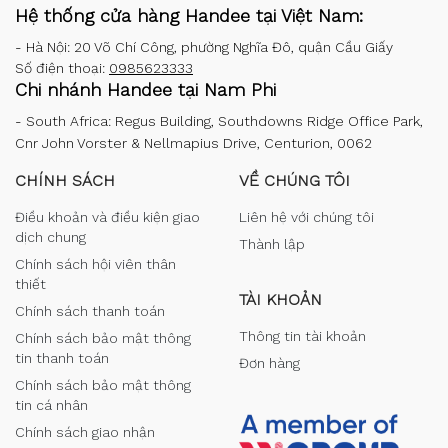
Hệ thống cửa hàng Handee tại Việt Nam:
-
Hà Nội: 20 Võ Chí Công, phường Nghĩa Đô, quận Cầu Giấy
Số điện thoại:
0985623333
Chi nhánh Handee tại Nam Phi
-
South Africa: Regus Building, Southdowns Ridge Office Park,
Cnr John Vorster & Nellmapius Drive, Centurion, 0062
CHÍNH SÁCH
VỀ CHÚNG TÔI
Điều khoản và điều kiện giao
Liên hệ với chúng tôi
dịch chung
Thành lập
Chính sách hội viên thân
thiết
TÀI KHOẢN
Chính sách thanh toán
Thông tin tài khoản
Chính sách bảo mật thông
tin thanh toán
Đơn hàng
Chính sách bảo mật thông
tin cá nhân
Chính sách giao nhận