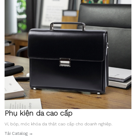
Phụ kiện da cao cấp
Ví, bóp, móc khóa da thật cao cấp cho doanh nghiệp.
Tải Catalog →