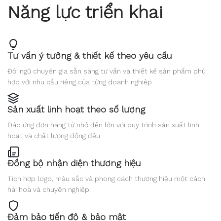
Năng lực triển khai
Tư vấn ý tưởng & thiết kế theo yêu cầu
Đội ngũ chuyên gia sẵn sàng tư vấn và thiết kế sản phẩm phù
hợp với nhu cầu riêng của từng doanh nghiệp
Sản xuất linh hoạt theo số lượng
Đáp ứng đơn hàng từ nhỏ đến lớn với quy trình sản xuất linh
hoạt và chất lượng đồng đều
Đồng bộ nhận diện thương hiệu
Tích hợp logo, màu sắc và phong cách thương hiệu một cách
hài hoà và chuyên nghiệp
Đảm bảo tiến độ & bảo mật