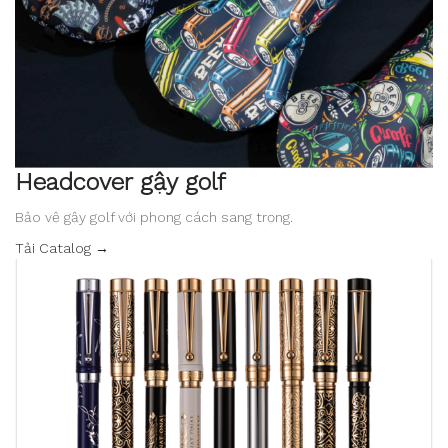
Headcover gậy golf
Bảo vệ gậy golf với phong cách sang trọng.
Tải Catalog →