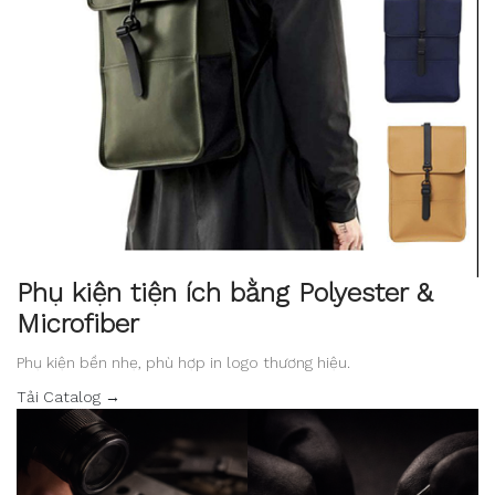
Phụ kiện tiện ích bằng Polyester &
Microfiber
Phụ kiện bền nhẹ, phù hợp in logo thương hiệu.
Tải Catalog →