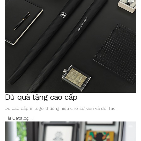
Dù quà tặng cao cấp
Dù cao cấp in logo thương hiệu cho sự kiện và đối tác.
Tải Catalog →