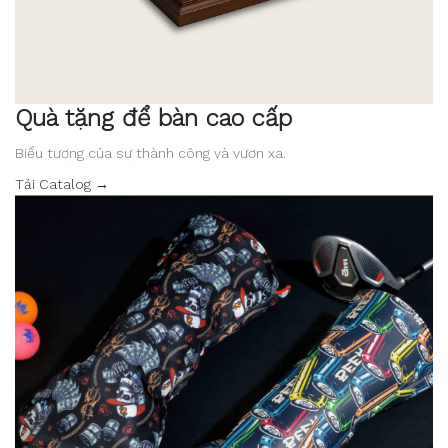
Quà tặng để bàn cao cấp
Biểu tượng của sự thành công và vươn xa.
Tải Catalog →