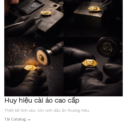
Huy hiệu cài áo cao cấp
Thiết kế tinh xảo, tôn vinh dấu ấn thương hiệu.
Tải Catalog →