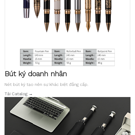
Bút ký doanh nhân
Nét bút ký tạo nên sự khác biệt đẳng cấp.
Tải Catalog →