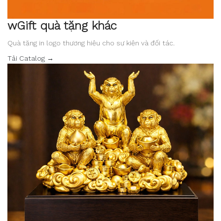
wGift quà tặng khác
Quà tặng in logo thương hiệu cho sự kiện và đối tác.
Tải Catalog →