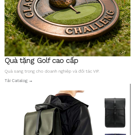
Quà tặng Golf cao cấp
Quà sang trọng cho doanh nghiệp và đối tác VIP.
Tải Catalog →