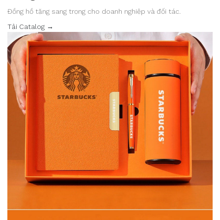
Đồng hồ tặng sang trọng cho doanh nghiệp và đối tác.
Tải Catalog →